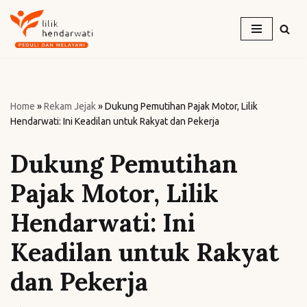
Skip
to
content
Home
»
Rekam Jejak
»
Dukung Pemutihan Pajak Motor, Lilik
Hendarwati: Ini Keadilan untuk Rakyat dan Pekerja
Dukung Pemutihan
Pajak Motor, Lilik
Hendarwati: Ini
Keadilan untuk Rakyat
dan Pekerja