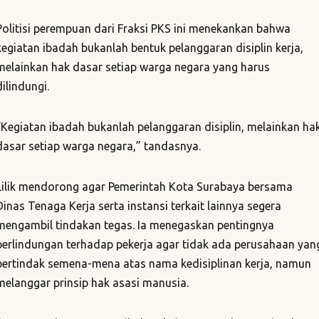
Politisi perempuan dari Fraksi PKS ini menekankan bahwa
kegiatan ibadah bukanlah bentuk pelanggaran disiplin kerja,
melainkan hak dasar setiap warga negara yang harus
dilindungi.
“Kegiatan ibadah bukanlah pelanggaran disiplin, melainkan ha
dasar setiap warga negara,” tandasnya.
Lilik mendorong agar Pemerintah Kota Surabaya bersama
Dinas Tenaga Kerja serta instansi terkait lainnya segera
mengambil tindakan tegas. Ia menegaskan pentingnya
perlindungan terhadap pekerja agar tidak ada perusahaan yan
bertindak semena-mena atas nama kedisiplinan kerja, namun
melanggar prinsip hak asasi manusia.