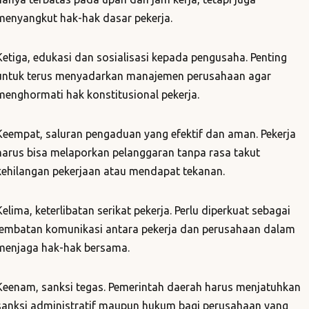
menyangkut hak-hak dasar pekerja.
Ketiga, edukasi dan sosialisasi kepada pengusaha. Penting
untuk terus menyadarkan manajemen perusahaan agar
menghormati hak konstitusional pekerja.
Keempat, saluran pengaduan yang efektif dan aman. Pekerja
harus bisa melaporkan pelanggaran tanpa rasa takut
kehilangan pekerjaan atau mendapat tekanan.
Kelima, keterlibatan serikat pekerja. Perlu diperkuat sebagai
jembatan komunikasi antara pekerja dan perusahaan dalam
menjaga hak-hak bersama.
Keenam, sanksi tegas. Pemerintah daerah harus menjatuhkan
sanksi administratif maupun hukum bagi perusahaan yang