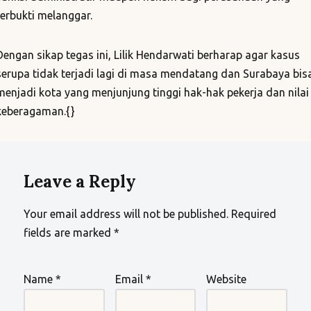
terbukti melanggar.
Dengan sikap tegas ini, Lilik Hendarwati berharap agar kasus
serupa tidak terjadi lagi di masa mendatang dan Surabaya bis
menjadi kota yang menjunjung tinggi hak-hak pekerja dan nilai
keberagaman.{}
Leave a Reply
Your email address will not be published.
Required
fields are marked
*
Name
*
Email
*
Website