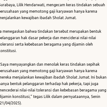
Surabaya, Lilik Hendarwati, mengecam keras tindakan sebuah
perusahaan yang memotong gaji karyawan hanya karena
menjalankan kewajiban ibadah Sholat Jumat.
Ia menegaskan bahwa tindakan tersebut merupakan bentuk
pelanggaran hak dasar pekerja dan menciderai nilai-nilai
toleransi serta kebebasan beragama yang dijamin oleh
konstitusi.
“Saya menyayangkan dan menolak keras tindakan sepihak
perusahaan yang memotong gaji karyawan hanya karena
mereka menjalankan kewajiban ibadah Sholat Jumat. Ini bukan
hanya bentuk pelanggaran terhadap hak pekerja, tapi juga
mencederai nilai-nilai toleransi dan kebebasan beragama yang
dijamin konstitusi,” tegas Lilik dalam pernyataannya, Senin
(21/04/2025).