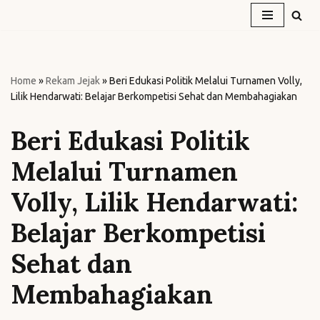
Skip
to
content
Home
»
Rekam Jejak
»
Beri Edukasi Politik Melalui Turnamen Volly,
Lilik Hendarwati: Belajar Berkompetisi Sehat dan Membahagiakan
Beri Edukasi Politik
Melalui Turnamen
Volly, Lilik Hendarwati:
Belajar Berkompetisi
Sehat dan
Membahagiakan