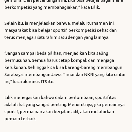
gembira. Dari pertandingan ini, kita bisa belajar bagaimana
berkompetisi yang membahagiakan,” kata Lilik.
Selain itu, ia menjelaskan bahwa, melalui turnamen ini,
masyarakat bisa belajar sportif, berkompetisi sehat dan
terus menjaga silaturahim satu dengan yang lainnya.
“Jangan sampai beda pilihan, menjadikan kita saling
bermusuhan. Semua harus tetap kompak dan menjaga
kerukunan. Sehingga kita bisa bareng-bareng membangun
Surabaya, membangun Jawa Timur dan NKRI yang kita cintai
ini,” kata alumnus ITS itu.
Lilik menegaskan bahwa dalam perlombaan, sportifitas
adalah hal yang sangat penting. Menurutnya, jika pemainnya
sportif, permainan akan berjalan adil, akan melahirkan
pemain terbaik.